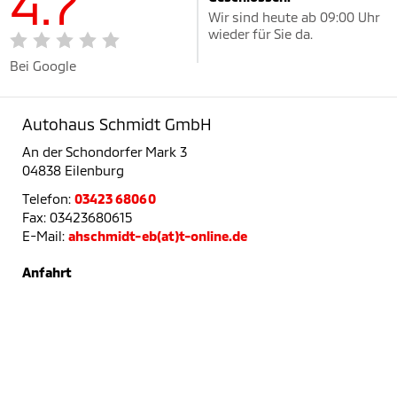
4.7
Wir sind heute ab 09:00 Uhr
wieder für Sie da.
Bei Google
Autohaus Schmidt GmbH
An der Schondorfer Mark 3
04838 Eilenburg
Telefon:
03423 68060
Fax: 03423680615
E-Mail:
ahschmidt-eb(at)t-online.de
Anfahrt