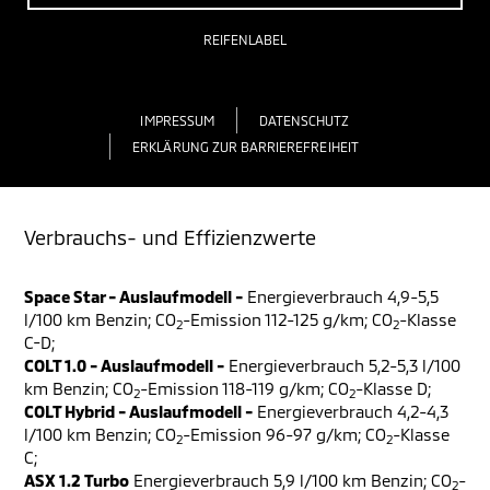
REIFENLABEL
IMPRESSUM
DATENSCHUTZ
ERKLÄRUNG ZUR BARRIEREFREIHEIT
Verbrauchs- und Effizienzwerte
Space Star - Auslaufmodell -
Energieverbrauch 4,9-5,5
l/100 km Benzin; CO
-Emission 112-125 g/km; CO
-Klasse
2
2
C-D;
COLT 1.0 - Auslaufmodell -
Energieverbrauch 5,2-5,3 l/100
km Benzin; CO
-Emission 118-119 g/km; CO
-Klasse D;
2
2
COLT Hybrid - Auslaufmodell -
Energieverbrauch 4,2-4,3
l/100 km Benzin; CO
-Emission 96-97 g/km; CO
-Klasse
2
2
C;
ASX 1.2 Turbo
Energieverbrauch 5,9 l/100 km Benzin; CO
-
2